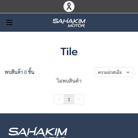
Tile
พบสินค้า 0 ชิ้น
ความน่าสนใจ
ไม่พบสินค้า
1