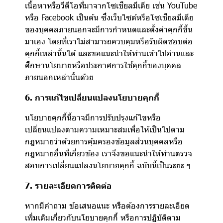
เนื้อหาหรือวีดีโอที่มาจากโซเชียลมีเดีย เช่น YouTube
หรือ Facebook เป็นต้น ซึ่งเว็บไซต์หรือโซเชียลมีเดีย
ของบุคคลภายนอกจะมีการกำหนดและตั้งค่าคุกกี้ขึ้น
มาเอง โดยที่เราไม่สามารถควบคุมหรือรับผิดชอบต่อ
คุกกี้เหล่านั้นได้ และขอแนะนำให้ท่านเข้าไปอ่านและ
ศึกษานโยบายหรือประกาศการใช้คุกกี้ของบุคคล
ภายนอกเหล่านั้นด้วย
6. การแก้ไขเปลี่ยนแปลงนโยบายคุกกี้
นโยบายคุกกี้นี้อาจมีการปรับปรุงแก้ไขหรือ
เปลี่ยนแปลงตามความเหมาะสมเพื่อให้เป็นไปตาม
กฎหมายว่าด้วยการคุ้มครองข้อมูลส่วนบุคคลหรือ
กฎหมายอื่นที่เกี่ยวข้อง เราจึงขอแนะนำให้ท่านตรวจ
สอบการเปลี่ยนแปลงนโยบายคุกกี้ ฉบับนี้เป็นระยะ ๆ
7. รายละเอียดการติดต่อ
หากมีคำถาม ข้อเสนอแนะ หรือต้องการรายละเอียด
เพิ่มเติมเกี่ยวกับนโยบายคุกกี้ หรือการปฏิบัติตาม