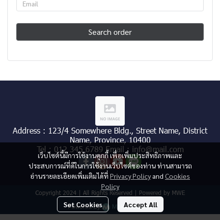
Search order
Address : 123/4 Somewhere Bldg., Street Name, District
Name, Province, 10400
Tel : 012 345 6789 Email : info@mail.com
เว็บไซต์นี้มีการใช้งานคุกกี้ เพื่อเพิ่มประสิทธิภาพและ
ประสบการณ์ที่ดีในการใช้งานเว็บไซต์ของท่าน ท่านสามารถ
อ่านรายละเอียดเพิ่มเติมได้ที่
Privacy Policy
and
Cookies
Policy
Copyright 2024 | All Rights Reserved | Powered by MWE
Set Cookies
Accept All
Powered By
MakeWebEasy