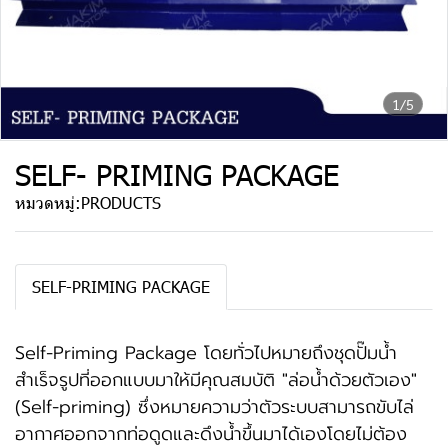
1/5
SELF- PRIMING PACKAGE
หมวดหมู่:
PRODUCTS
SELF-PRIMING PACKAGE
Self-Priming Package โดยทั่วไปหมายถึงชุดปั๊มน้ำ
สำเร็จรูปที่ออกแบบมาให้มีคุณสมบัติ "ล่อน้ำด้วยตัวเอง"
(Self-priming) ซึ่งหมายความว่าตัวระบบสามารถขับไล่
อากาศออกจากท่อดูดและดึงน้ำขึ้นมาได้เองโดยไม่ต้อง